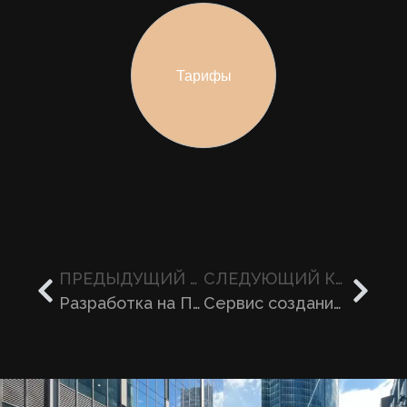
Тарифы
ПРЕДЫДУЩИЙ КЕЙС
СЛЕДУЮЩИЙ КЕЙС
Разработка на ПЛК OWEN
Сервис создания AI-ассистента для любого сайта