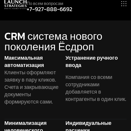
По всем вопросам
+7-927-888-6692
CRM система нового
поколения Ёсдроп
Максимальная
Устранение ручного
автоматизация
ввода
Клиенты оформляют
Компания со всеми
заявку в пару кликов.
сотрудниками
Счета и закрывающие
добавляется в
документы
контрагенты в один клик.
формируются сами.
Минимализация
Индивидуальные
человеческого
расценки