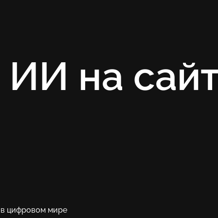
 ИИ на сай
 в цифровом мире