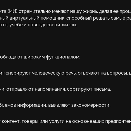
та (ИИ) стремительно меняют нашу жизнь, делая ее про
мный виртуальный помощник, способный решать самые ра
оте, учебе и повседневной жизни.
а обладают широким функционалом:
и генерируют человеческую речь, отвечают на вопросы, в
чи, отправляют напоминания, сортируют письма.
объемов информации, выявляют закономерности.
онтент, товары или услуги на основе ваших предпочтен