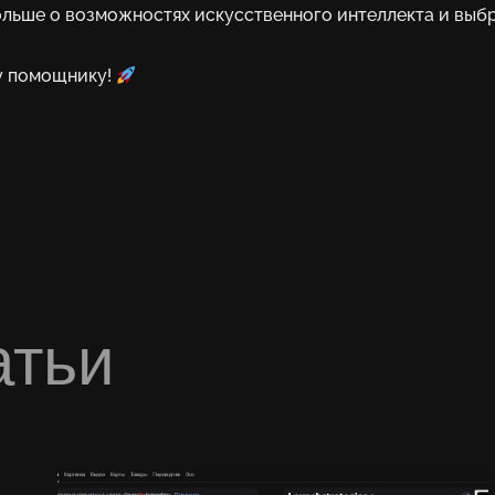
ольше о возможностях искусственного интеллекта и выб
му помощнику!
атьи