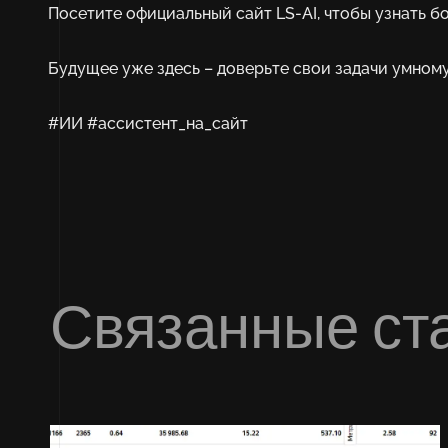
Посетите официальный сайт
LS-AI,
чтобы узнать б
Будущее уже здесь – доверьте свои задачи умно
#ИИ #ассистент_на_сайт
Связанные ст