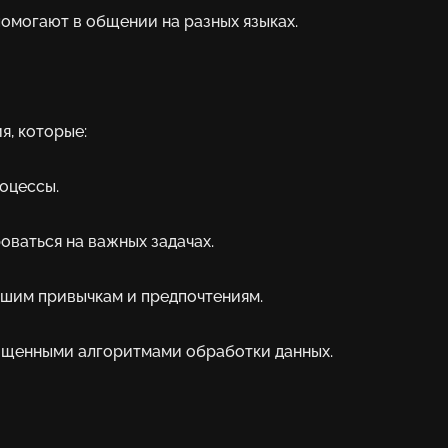
помогают в общении на разных языках.
я, которые:
оцессы.
ваться на важных задачах.
ашим привычкам и предпочтениям.
ищенными алгоритмами обработки данных.