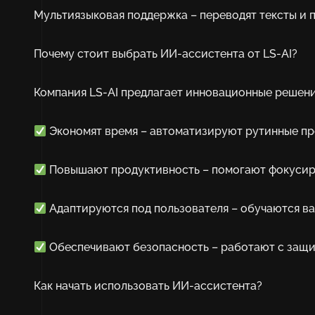
Мультиязыковая поддержка – переводят тексты и 
Почему стоит выбрать ИИ-ассистента от LS-AI?
Компания LS-AI предлагает инновационные решени
Экономят время – автоматизируют рутинные пр
Повышают продуктивность – помогают фокусиро
Адаптируются под пользователя – обучаются в
Обеспечивают безопасность – работают с защ
Как начать использовать ИИ-ассистента?