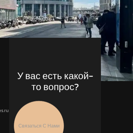
У вас есть какой-
то вопрос?
s.ru
Связаться С Нами