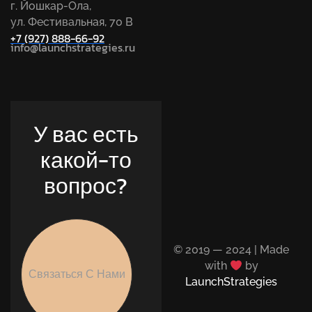
г. Йошкар-Ола,
ул. Фестивальная, 70 В
+7 (927) 888-66-92
info@launchstrategies.ru
У вас есть
какой-то
вопрос?
© 2019 — 2024 | Made
with
by
Связаться С Нами
LaunchStrategies